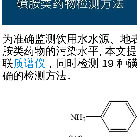
为准确监测饮用水水源、地
胺类药物的污染水平, 本文
联
质谱仪
，同时检测 19 
确的检测方法。