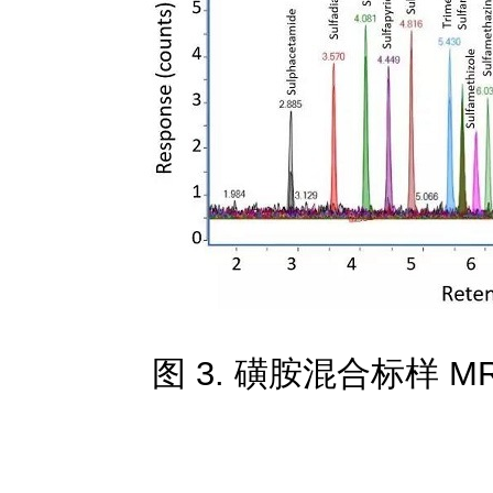
图 3. 磺胺混合标样 MR