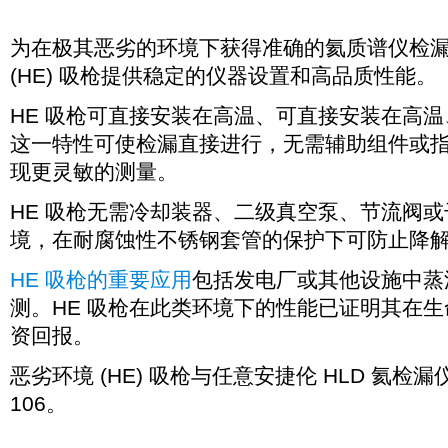
为在极其恶劣的环境下获得准确的氦质谱仪检
(HE) 吸枪提供稳定的仪器设置和高品质性能。
HE 吸枪可直接安装在高温、可直接安装在高
这一特性可使检漏直接进行，无需辅助组件或
现更灵敏的测量。
HE 吸枪无需冷却装器、二级真空泵、节流阀
境，在耐腐蚀性不锈钢套管的保护下可防止降
HE 吸枪的重要应用
包括发电厂或其他设施中蒸
测。HE 吸枪在此类环境下的性能已证明其在
资回报。
恶劣环境 (HE) 吸枪与任意安捷伦 HLD 氦
106。