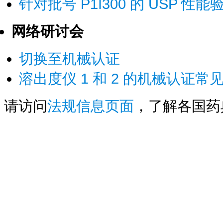
针对批号 P1I300 的 USP 
网络研讨会
切换至机械认证
溶出度仪 1 和 2 的机械认证常
请访问
法规信息页面
，了解各国药