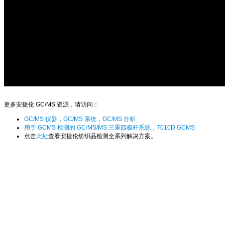
更多安捷伦 GC/MS 资源，请访问：
GC/MS 仪器，GC/MS 系统，GC/MS 分析
用于 GCMS 检测的 GC/MS/MS 三重四极杆系统，7010D GCMS
点击
此处
查看安捷伦纺织品检测全系列解决方案。