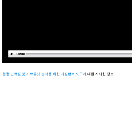
00:00
원형 단백질 및 서브유닛 분석을 위한 애질런트 도구
에 대한 자세한 정보