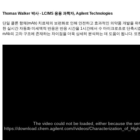
Thomas Walker 박사 - LC/MS 응용 과학자, Agilent Technologies
단일 클론 항체(mAb) 치료제의 보편화로 인해 안전하고 효과적인 의약품 개발을 
한 실시간 자동화 미세액적 반응은 반응 시간을 1시간에서 수 마이크로초로 단축시킵니다
mAb의 고차 구조에 존재하는 차이점을 더욱 상세히 분석하는 데 도움이 됩니다. 또한 
The video could not be loaded, either because the ser
https://download.chem.agilent.com//videos/Characterization_of_Hi