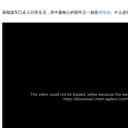
新能源车已走入日常生活，其中最核心的部件之一就是
锂电池
。什么是
The video could not be loaded, either because the ser
https://download.chem.agilent.com