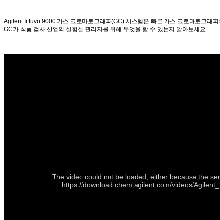
Agilent Intuvo 9000 가스 크로마토그래피(GC) 시스템은 빠른 가스 크로마토
GC가 식품 검사 산업의 실험실 관리자를 위해 무엇을 할 수 있는지 알아보세요.
The video could not be loaded, either because the ser
https://download.chem.agilent.com/videos/Agile