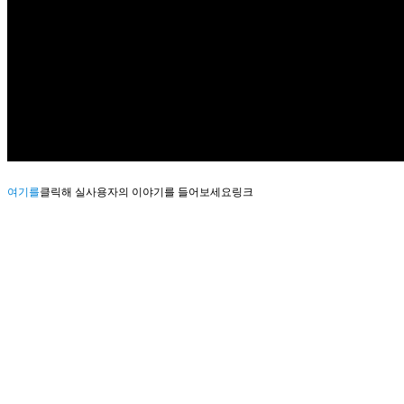
여기를
클릭해 실사용자의 이야기를 들어보세요링크