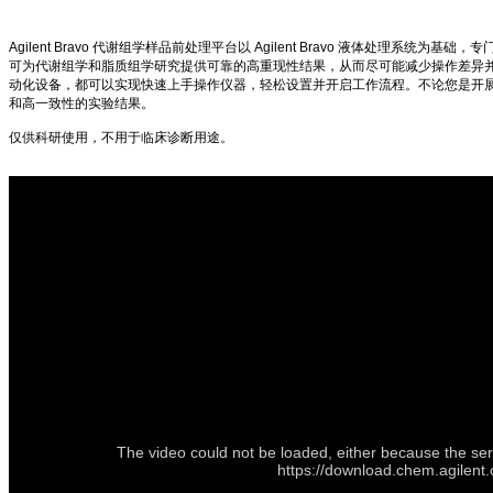
Agilent Bravo 代谢组学样品前处理平台以 Agilent Bravo 液体处
可为代谢组学和脂质组学研究提供可靠的高重现性结果，从而尽可能减少操作差异
动化设备，都可以实现快速上手操作仪器，轻松设置并开启工作流程。不论您是开展发
和高一致性的实验结果。
仅供科研使用，不用于临床诊断用途。
The video could not be loaded, either because the ser
https://download.chem.agilen