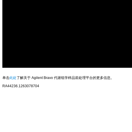
单击
此处
了解关于 Agilent Bravo 代谢组学样品前处理平台的更多信息。
RA44236.1263078704