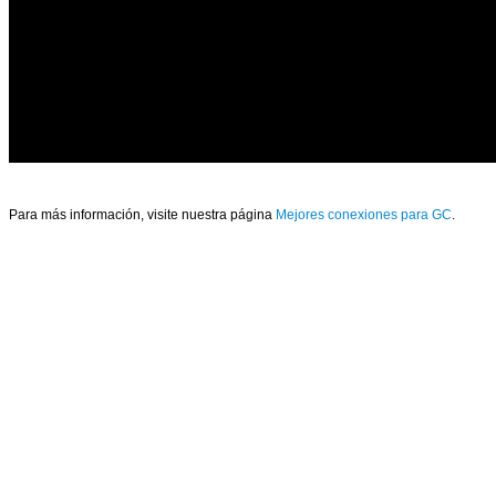
Para más información, visite nuestra página
Mejores conexiones para GC
.